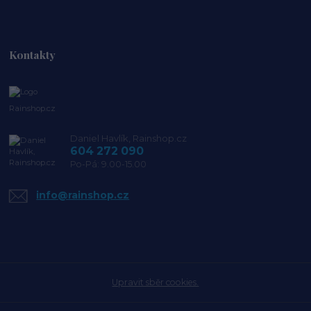
Kontakty
Rainshop.cz
Daniel Havlík, Rainshop.cz
604 272 090
Po-Pá: 9.00-15.00
info@rainshop.cz
Upravit sběr cookies.