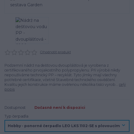
Ohodnotit produkt
Podzemní nádrž na dešťovou dvouplášťová je vyrobena z
certifikovaného prvojakostního polypropylenu. Při výrobě nikdy
nepoužíváme technický PP – recyklát. Tyto jímky mají všechny
potřebné certifikace, včetně Stavebně technického osvědčení.
Kvalitu jejich konstrukce máme ověřenou několika tisíci vyrob...
celý
popis
Dostupnost
Dočasně není k dispozici
Typ čerpadla