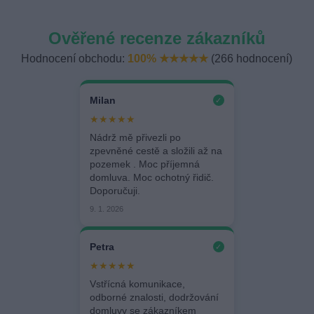
Ověřené recenze zákazníků
Hodnocení obchodu:
100% ★★★★★
(266 hodnocení)
Milan
✓
★★★★★
Nádrž mě přivezli po
zpevněné cestě a složili až na
pozemek . Moc příjemná
domluva. Moc ochotný řidič.
Doporučuji.
9. 1. 2026
Petra
✓
★★★★★
Vstřícná komunikace,
odborné znalosti, dodržování
domluvy se zákazníkem