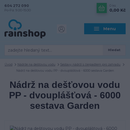
604 272 090
0
ks
0,00 Kč
Po-Pá: 9.00-15.00
Menu
Hledat
Úvod
Nádrže na dešťovou vodu
Sestavy nádrží s čerpadlem pro zahradu
Nádrž na dešťovou vodu PP - dvouplášťová - 6000 sestava Garden
Nádrž na dešťovou vodu
PP - dvouplášťová - 6000
sestava Garden