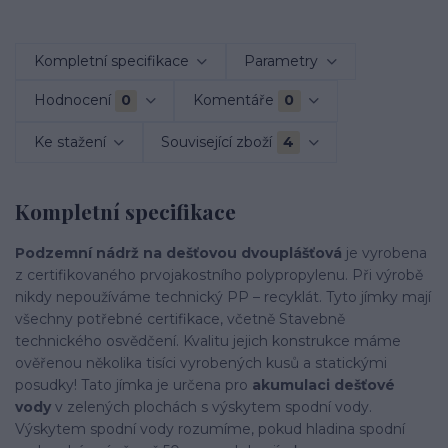
Kompletní specifikace
Parametry
Hodnocení
0
Komentáře
0
Ke stažení
Související zboží
4
Kompletní specifikace
Podzemní nádrž na dešťovou dvouplášťová
je vyrobena
z certifikovaného prvojakostního polypropylenu. Při výrobě
nikdy nepoužíváme technický PP – recyklát. Tyto jímky mají
všechny potřebné certifikace, včetně Stavebně
technického osvědčení. Kvalitu jejich konstrukce máme
ověřenou několika tisíci vyrobených kusů a statickými
posudky! Tato jímka je určena pro
akumulaci dešťové
vody
v zelených plochách s výskytem spodní vody.
Výskytem spodní vody rozumíme, pokud hladina spodní