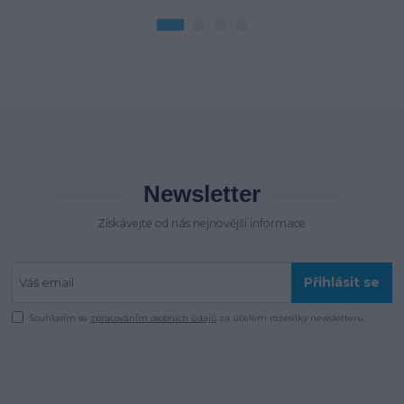
Newsletter
Získávejte od nás nejnovější informace
Přihlásit se
Souhlasím se
zpracováním osobních údajů
za účelem rozesílky newsletteru.