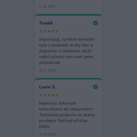
5. 11. 2025
Tomáš
✓
★★★★★
doporučuji, rychlost odeslání
bylo v podstatě druhý den a
dopravce s ramenem složil
nádrž přesně tam kam jsme
požadovali
25. 4. 2025
Lucie S.
✓
★★★★★
Naprosto dokonalá
komunikace se zákazníkem
Technická podpora ze strany
prodejce Vstřícný přístup
řidiče
14. 8. 2024