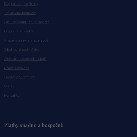
Registrace pro firmy
Technické podklady
On-line kalkulačka nádrže
Doprava a platba
Vrácení a reklamace zboží
Obchodní podmínky
Ochrana osobních údajů
Práce s cookies
Ověřování recenzí
O nás
Kontakty
Platby snadno a bezpečně