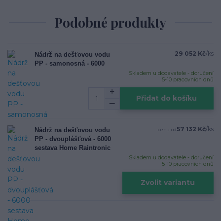
Podobné produkty
29 052 Kč
/
ks
Nádrž na dešťovou vodu
PP - samonosná - 6000
Skladem u dodavatele - doručení
5-10 pracovních dnů
Přidat do košíku
57 132 Kč
/
ks
Nádrž na dešťovou vodu
cena od
PP - dvouplášťová - 6000
sestava Home Raintronic
Skladem u dodavatele - doručení
5-10 pracovních dnů
Zvolit variantu