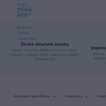
Široké skladové zásoby
Doprava
Vlastní zázemí a skladové zásoby nádrží,
Nádrže 
čerpadel, poklopů, filtrů, vsakování a dalšího
vlastní
příslušenství
Kompletní specifikace
Parametry
Hodn