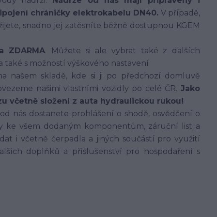
vody nádrží.
Nádrže od nás mají připraveny i
řipojení chráničky elektrokabelu DN40.
V případě,
užijete, snadno jej zatěsníte běžně dostupnou KGEM
íka ZDARMA
. Můžete si ale vybrat také z dalších
 a také s možností výškového nastavení
 našem skladě, kde si ji po předchozí domluvě
vezeme našimi vlastními vozidly po celé ČR.
Jako
u včetně složení z auta hydraulickou rukou!
 od nás dostanete prohlášení o shodě, osvědčení o
dy ke všem dodaným komponentům, záruční list a
 i včetně čerpadla a jiných součástí pro využití
lších doplňků a příslušenství pro hospodaření s