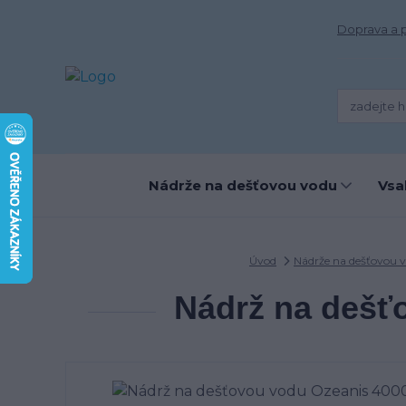
Doprava a 
Nádrže na dešťovou vodu
Vsa
Úvod
Nádrže na dešťovou 
Nádrž na dešť