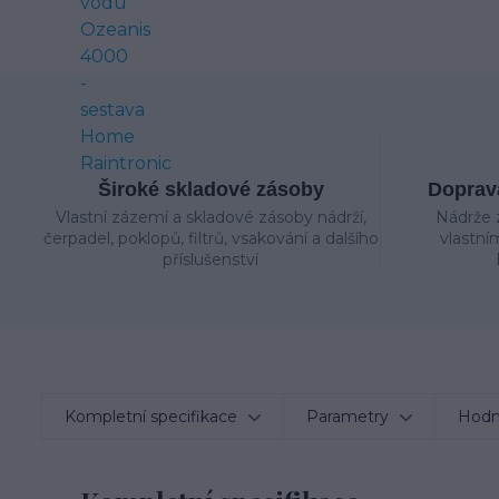
Široké skladové zásoby
Doprava
Vlastní zázemí a skladové zásoby nádrží,
Nádrže 
čerpadel, poklopů, filtrů, vsakování a dalšího
vlastní
příslušenství
Kompletní specifikace
Parametry
Hodn