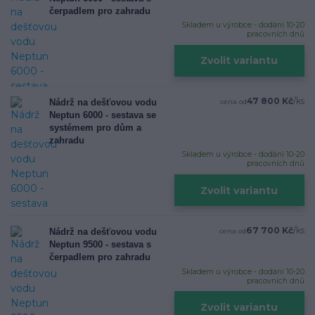
čerpadlem pro zahradu
Skladem u výrobce - dodání 10-20
pracovních dnů
Zvolit variantu
47 800 Kč
/
ks
Nádrž na dešťovou vodu
cena od
Neptun 6000 - sestava se
systémem pro dům a
zahradu
Skladem u výrobce - dodání 10-20
pracovních dnů
Zvolit variantu
67 700 Kč
/
ks
Nádrž na dešťovou vodu
cena od
Neptun 9500 - sestava s
čerpadlem pro zahradu
Skladem u výrobce - dodání 10-20
pracovních dnů
Zvolit variantu