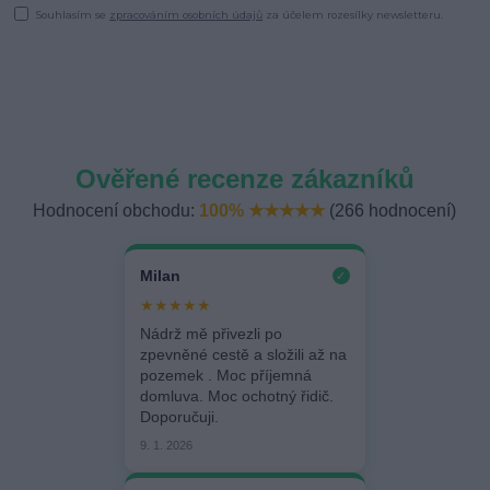
Souhlasím se
zpracováním osobních údajů
za účelem rozesílky newsletteru.
Ověřené recenze zákazníků
Hodnocení obchodu:
100% ★★★★★
(266 hodnocení)
Milan
✓
★★★★★
Nádrž mě přivezli po
zpevněné cestě a složili až na
pozemek . Moc příjemná
domluva. Moc ochotný řidič.
Doporučuji.
9. 1. 2026