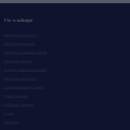
Vše o nákupu
Registrace pro firmy
Technické podklady
On-line kalkulačka nádrže
Doprava a platba
Vrácení a reklamace zboží
Obchodní podmínky
Ochrana osobních údajů
Práce s cookies
Ověřování recenzí
O nás
Kontakty