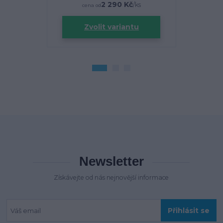
2 290 Kč
/
ks
cena od
Zvolit variantu
Newsletter
Získávejte od nás nejnovější informace
Přihlásit se