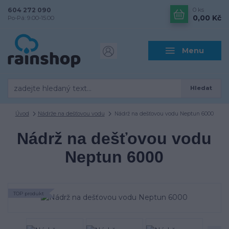
604 272 090
0
ks
0,00 Kč
Po-Pá: 9.00-15.00
Menu
Hledat
Úvod
Nádrže na dešťovou vodu
Nádrž na dešťovou vodu Neptun 6000
Nádrž na dešťovou vodu
Neptun 6000
TOP produkt