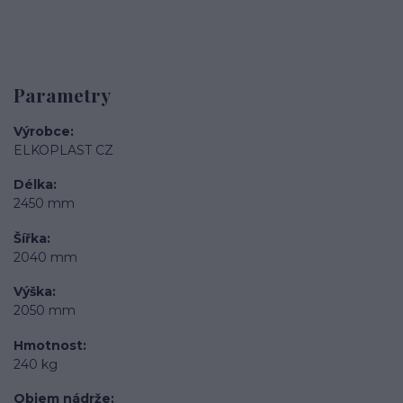
Parametry
Výrobce
ELKOPLAST CZ
Délka
2450 mm
Šířka
2040 mm
Výška
2050 mm
Hmotnost
240 kg
Objem nádrže