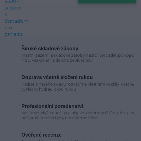
Široké skladové zásoby
Vlastní zázemí a skladové zásoby nádrží, čerpadel, poklopů,
filtrů, vsakování a dalšího příslušenství
Doprava včetně složení rukou
Nádrže z našeho skladu rozvážíme vlastními vozidly, včetně
vykládky hydraulickou rukou
Profesionální poradenství
Nevíte si rady? Nenašli jste nějakou informaci? Obraťte se na
náš profesionální tým, pomůžeme Vám!
Ověřené recenze