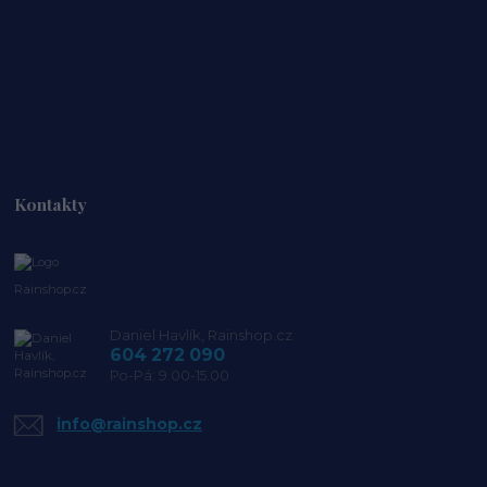
Kontakty
Rainshop.cz
Daniel Havlík, Rainshop.cz
604 272 090
Po-Pá: 9.00-15.00
info@rainshop.cz