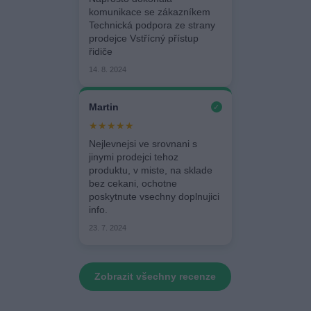
komunikace se zákazníkem
Technická podpora ze strany
prodejce Vstřícný přístup
řidiče
14. 8. 2024
Martin
✓
★★★★★
Nejlevnejsi ve srovnani s
jinymi prodejci tehoz
produktu, v miste, na sklade
bez cekani, ochotne
poskytnute vsechny doplnujici
info.
23. 7. 2024
Zobrazit všechny recenze