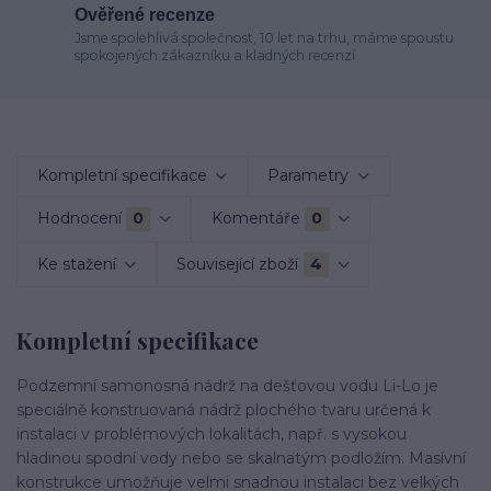
Ověřené recenze
Jsme spolehlivá společnost, 10 let na trhu, máme spoustu
spokojených zákazníku a kladných recenzí
Kompletní specifikace
Parametry
Hodnocení
0
Komentáře
0
Ke stažení
Související zboží
4
Kompletní specifikace
Podzemní samonosná nádrž na dešťovou vodu Li-Lo je
speciálně konstruovaná nádrž plochého tvaru určená k
instalaci v problémových lokalitách, např. s vysokou
hladinou spodní vody nebo se skalnatým podložím. Masívní
konstrukce umožňuje velmi snadnou instalaci bez velkých