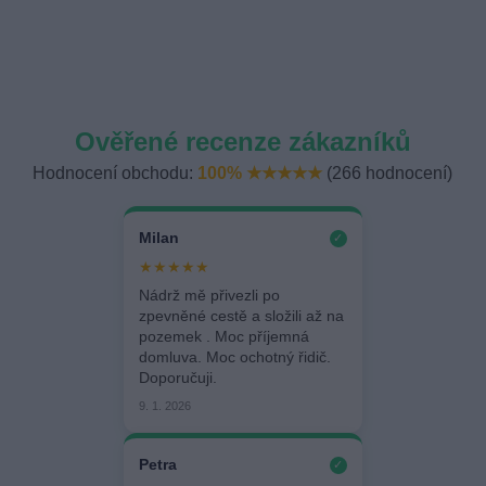
Ověřené recenze zákazníků
Hodnocení obchodu:
100% ★★★★★
(266 hodnocení)
Milan
✓
★★★★★
Nádrž mě přivezli po
zpevněné cestě a složili až na
pozemek . Moc příjemná
domluva. Moc ochotný řidič.
Doporučuji.
9. 1. 2026
Petra
✓