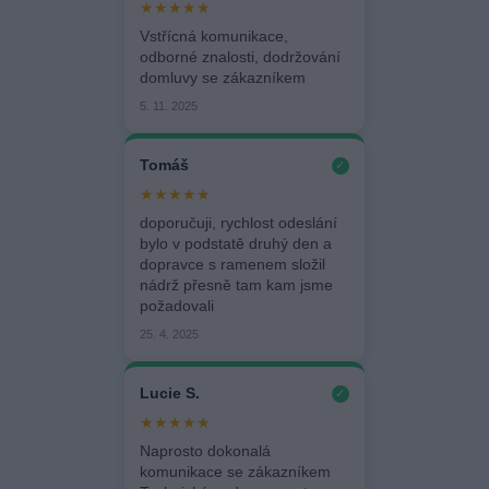
★★★★★
Vstřícná komunikace,
odborné znalosti, dodržování
domluvy se zákazníkem
5. 11. 2025
Tomáš
✓
★★★★★
doporučuji, rychlost odeslání
bylo v podstatě druhý den a
dopravce s ramenem složil
nádrž přesně tam kam jsme
požadovali
25. 4. 2025
Lucie S.
✓
★★★★★
Naprosto dokonalá
komunikace se zákazníkem