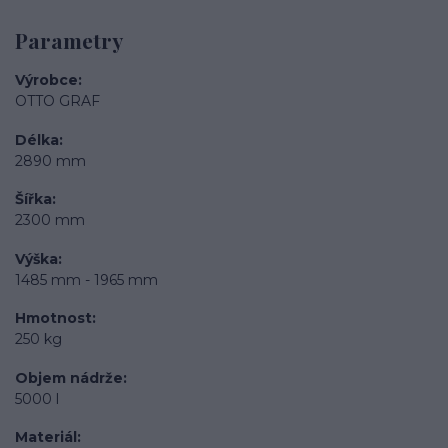
Parametry
Výrobce
OTTO GRAF
Délka
2890 mm
Šířka
2300 mm
Výška
1485 mm - 1965 mm
Hmotnost
250 kg
Objem nádrže
5000 l
Materiál