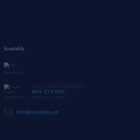
Kontakty
Rainshop.cz
Daniel Havlík, Rainshop.cz
604 272 090
Po-Pá: 9.00-15.00
info@rainshop.cz