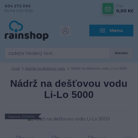
604 272 090
0
ks
0,00 Kč
Po-Pá: 9.00-15.00
Menu
Hledat
Úvod
Nádrže na dešťovou vodu
Nádrž na dešťovou vodu Li-Lo 5000
Nádrž na dešťovou vodu
Li-Lo 5000
Doprava ZDARMA