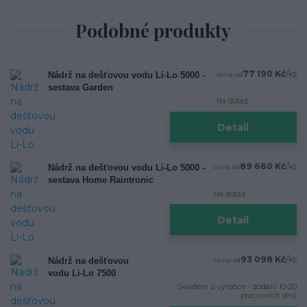
Podobné produkty
77 190 Kč
/
ks
Nádrž na dešťovou vodu Li-Lo 5000 -
cena od
sestava Garden
Na dotaz
Detail
89 660 Kč
/
ks
Nádrž na dešťovou vodu Li-Lo 5000 -
cena od
sestava Home Raintronic
Na dotaz
Detail
93 098 Kč
/
ks
Nádrž na dešťovou
cena od
vodu Li-Lo 7500
Skladem u výrobce - dodání 10-20
pracovních dnů