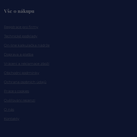
Vše o nákupu
Registrace pro firmy
Technické podklady
On-line kalkulačka nádrže
Doprava a platba
Vrácení a reklamace zboží
Obchodní podmínky
Ochrana osobních údajů
Práce s cookies
Ověřování recenzí
O nás
Kontakty