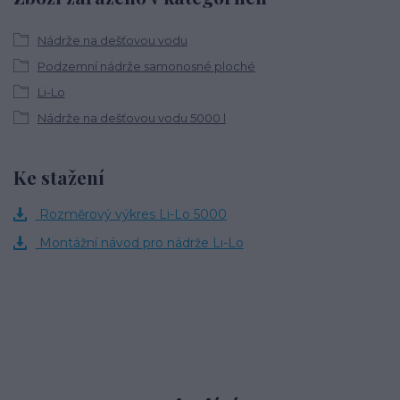
Nádrže na dešťovou vodu
Podzemní nádrže samonosné ploché
Li-Lo
Nádrže na dešťovou vodu 5000 l
Ke stažení
Rozměrový výkres Li-Lo 5000
Montážní návod pro nádrže Li-Lo