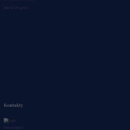
669 02 Znojmo
Kontakty
Rainshop.cz