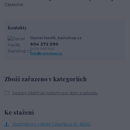
Částečně
Kontakty
Daniel Havlík, Rainshop.cz
604 272 090
Po-Pá: 9.00-15.00
info@rainshop.cz
Zboží zařazeno v kategoriích
Sestavy nádrží se systémy pro dům a zahradu
Ke stažení
Rozměrový výkres Columbus XL 8500