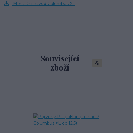
Montážní návod Columbus XL
Související
4
zboží