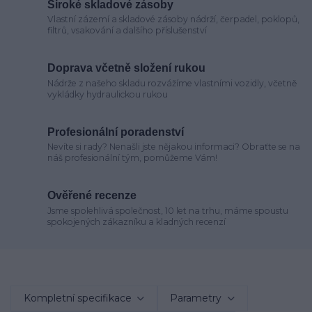
Široké skladové zásoby
Vlastní zázemí a skladové zásoby nádrží, čerpadel, poklopů,
filtrů, vsakování a dalšího příslušenství
Doprava včetně složení rukou
Nádrže z našeho skladu rozvážíme vlastními vozidly, včetně
vykládky hydraulickou rukou
Profesionální poradenství
Nevíte si rady? Nenašli jste nějakou informaci? Obraťte se na
náš profesionální tým, pomůžeme Vám!
Ověřené recenze
Jsme spolehlivá společnost, 10 let na trhu, máme spoustu
spokojených zákazníku a kladných recenzí
Kompletní specifikace
Parametry