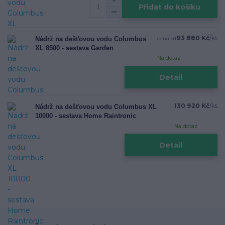
Přidat do košíku
93 880 Kč
/
ks
Nádrž na dešťovou vodu Columbus
cena od
XL 8500 - sestava Garden
Na dotaz
Detail
130 920 Kč
/
ks
Nádrž na dešťovou vodu Columbus XL
10000 - sestava Home Raintronic
Na dotaz
Detail