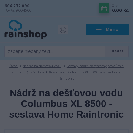
604 272 090
0
ks
0,00 Kč
Po-Pá: 9.00-15.00
Menu
Hledat
Úvod
Nádrže na dešťovou vodu
Sestavy nádrží se systémy pro dům a
zahradu
Nádrž na dešťovou vodu Columbus XL 8500 - sestava Home
Raintronic
Nádrž na dešťovou vodu
Columbus XL 8500 -
sestava Home Raintronic