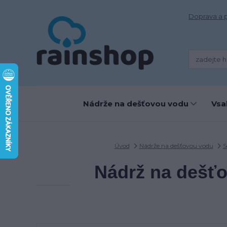
Doprava a 
Nádrže na dešťovou vodu
Vsa
Úvod
Nádrže na dešťovou vodu
S
Nádrž na dešť