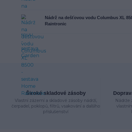
Nádrž na dešťovou vodu Columbus XL 850
Raintronic
Široké skladové zásoby
Doprava
Vlastní zázemí a skladové zásoby nádrží,
Nádrže 
čerpadel, poklopů, filtrů, vsakování a dalšího
vlastní
příslušenství