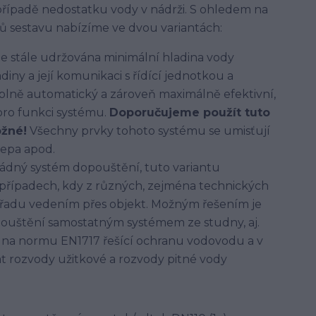
případě nedostatku vody v nádrži. S ohledem na
ů sestavu nabízíme ve dvou variantách:
je stále udržována minimální hladina vody
ny a její komunikaci s řídící jednotkou a
plně automatický a zároveň maximálně efektivní,
pro funkci systému.
Doporučujeme použít tuto
ožné!
Všechny prvky tohoto systému se umisťují
lepa apod.
ádný systém dopouštění, tuto variantu
 případech, kdy z různých, zejména technických
z řadu vedením přes objekt. Možným řešením je
pouštění samostatným systémem ze studny, aj.
t na normu EN1717 řešící ochranu vodovodu a v
t rozvody užitkové a rozvody pitné vody