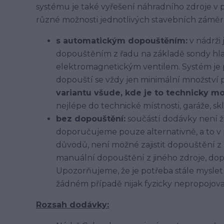
systému je také vyřešení náhradního zdroje v 
různé možnosti jednotlivých stavebních záměr
s automatickým dopouštěním:
v nádrži 
dopouštěním z řadu na základě sondy hladi
elektromagnetickým ventilem. Systém je 
dopouští se vždy jen minimální množství 
variantu všude, kde je to technicky m
nejlépe do technické místnosti, garáže, sk
bez dopouštění:
součástí dodávky není ž
doporučujeme pouze alternativně, a to v
důvodů, není možné zajistit dopouštění 
manuální dopouštění z jiného zdroje, do
Upozorňujeme, že je potřeba stále mysle
žádném případě nijak fyzicky nepropojova
Rozsah dodávky: