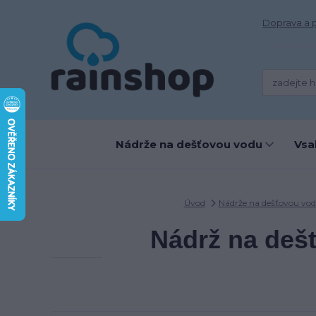
Doprava a 
Nádrže na dešťovou vodu
Vsa
Úvod
Nádrže na dešťovou vo
Nádrž na deš