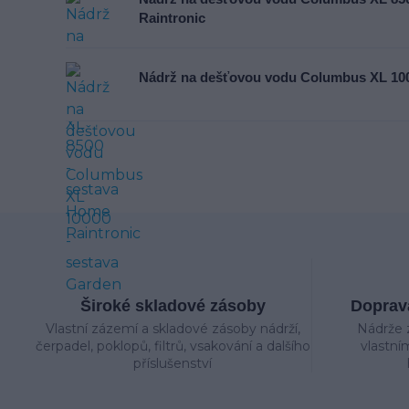
Raintronic
Nádrž na dešťovou vodu Columbus XL 100
Široké skladové zásoby
Doprava
Vlastní zázemí a skladové zásoby nádrží,
Nádrže 
čerpadel, poklopů, filtrů, vsakování a dalšího
vlastní
příslušenství