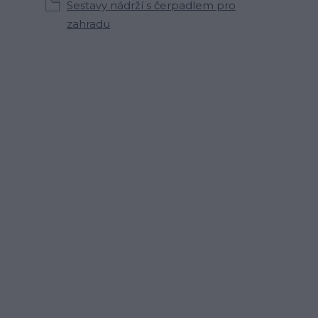
Sestavy nádrží s čerpadlem pro
zahradu