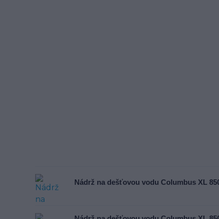
Nádrž na dešťovou vodu Columbus XL 850
Nádrž na dešťovou vodu Columbus XL 850