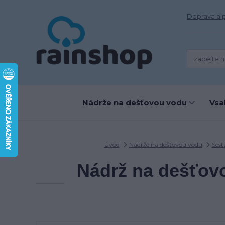
Doprava a 
Nádrže na dešťovou vodu
Vsa
Úvod
Nádrže na dešťovou vodu
Sest
Nádrž na dešťovo