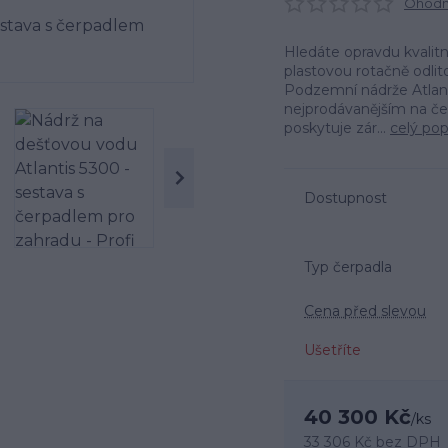
Ohodno
Hledáte opravdu kvalitn
plastovou rotačně odlito
Podzemní nádrže Atlant
nejprodávanějším na če
poskytuje zár...
celý pop
Dostupnost
Typ čerpadla
Cena před slevou
Ušetříte
40 300 Kč
/
ks
33 306 Kč
bez DPH