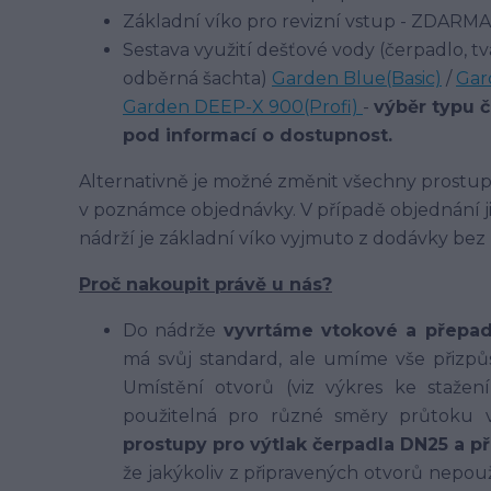
Základní víko pro revizní vstup - ZDARMA
Sestava využití dešťové vody (čerpadlo, tv
odběrná šachta)
Garden Blue(Basic)
/
Gar
Garden DEEP-X 900(Profi)
-
výběr typu 
pod informací o dostupnost.
Alternativně je možné změnit všechny prostupy
v poznámce objednávky. V případě objednání jin
nádrží je základní víko vyjmuto z dodávky bez
Proč nakoupit právě u nás?
Do nádrže
vyvrtáme vtokové a přepa
má svůj standard, ale umíme vše přizpů
Umístění otvorů (viz výkres ke stažen
použitelná pro různé směry průtoku 
prostupy pro výtlak čerpadla DN25 a p
že jakýkoliv z připravených otvorů nepo