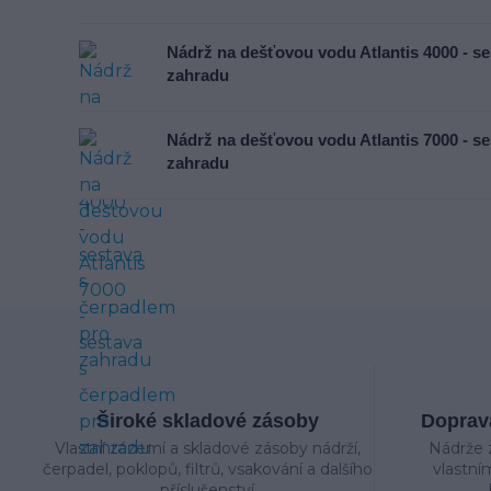
Nádrž na dešťovou vodu Atlantis 4000 - s
zahradu
Nádrž na dešťovou vodu Atlantis 7000 - s
zahradu
Široké skladové zásoby
Doprava
Vlastní zázemí a skladové zásoby nádrží,
Nádrže 
čerpadel, poklopů, filtrů, vsakování a dalšího
vlastní
příslušenství