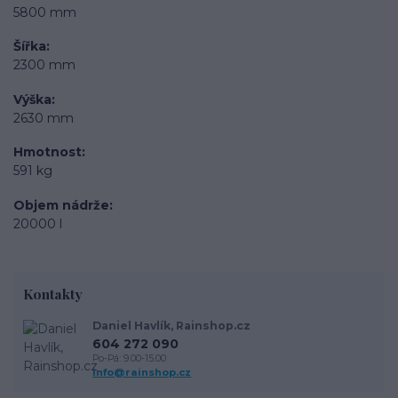
5800 mm
Šířka
2300 mm
Výška
2630 mm
Hmotnost
591 kg
Objem nádrže
20000 l
Kontakty
Daniel Havlík, Rainshop.cz
604 272 090
Po-Pá: 9.00-15.00
info@rainshop.cz