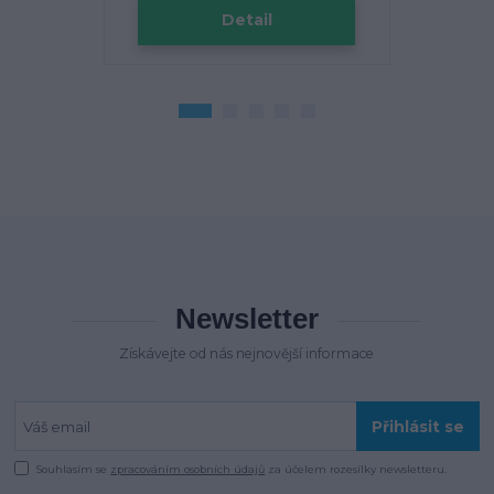
Detail
Newsletter
Získávejte od nás nejnovější informace
Přihlásit se
Souhlasím se
zpracováním osobních údajů
za účelem rozesílky newsletteru.