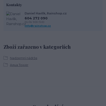
Kontakty
Daniel Havlík, Rainshop.cz
604 272 090
Po-Pá: 9.00-15.00
info@rainshop.cz
Zboží zařazeno v kategoriích
Nadzemní nádrže
Aqua Tower