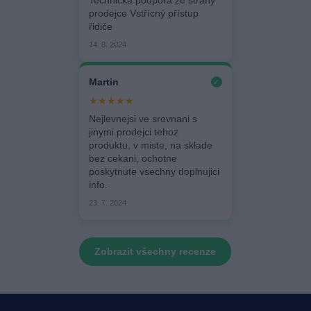
prodejce Vstřícný přístup
řidiče
14. 8. 2024
Martin
✓
★★★★★
Nejlevnejsi ve srovnani s
jinymi prodejci tehoz
produktu, v miste, na sklade
bez cekani, ochotne
poskytnute vsechny doplnujici
info.
23. 7. 2024
Zobrazit všechny recenze