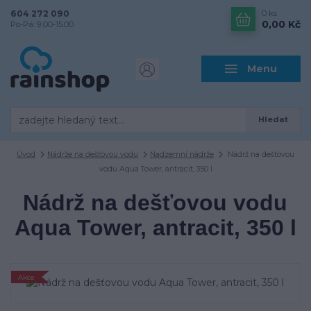
604 272 090
0
ks
0,00 Kč
Po-Pá: 9.00-15.00
Menu
Hledat
Úvod
Nádrže na dešťovou vodu
Nadzemní nádrže
Nádrž na dešťovou
vodu Aqua Tower, antracit, 350 l
Nádrž na dešťovou vodu
Aqua Tower, antracit, 350 l
Akce