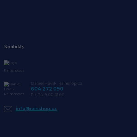
Kontakty
Rainshop.cz
Daniel Havlík, Rainshop.cz
604 272 090
Po-Pá: 9.00-15.00
info@rainshop.cz