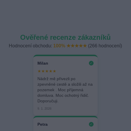
Ověřené recenze zákazníků
Hodnocení obchodu:
100% ★★★★★
(266 hodnocení)
Milan
✓
★★★★★
Nádrž mě přivezli po
zpevněné cestě a složili až na
pozemek . Moc příjemná
domluva. Moc ochotný řidič.
Doporučuji.
9. 1. 2026
Petra
✓