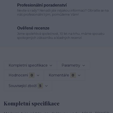
Profesionální poradenství
Nevíte si rady? Nenašli jste nějakou informaci? Obraťte se na
náš profesionální tým, pomůžeme Vám!
Ověřené recenze
Jsme spolehlivá společnost, 10 let na trhu, máme spoustu
spokojených zákazníku a kladných recenzí
Kompletní specifikace
Parametry
Hodnocení
0
Komentáře
0
Související zboží
5
Kompletní specifikace