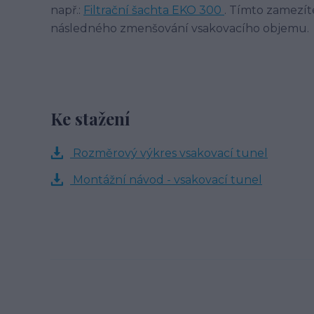
např.:
Filtrační šachta EKO 300
. Tímto zamezít
následného zmenšování vsakovacího objemu.
Ke stažení
Rozměrový výkres vsakovací tunel
Montážní návod - vsakovací tunel