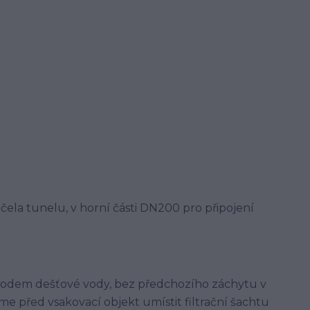
čela tunelu, v horní části DN200 pro připojení
svodem dešťové vody, bez předchozího záchytu v
eme před vsakovací objekt umístit filtrační šachtu