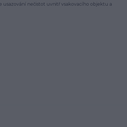
e usazování nečistot uvnitř vsakovacího objektu a