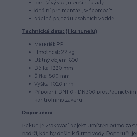
menší výkop, menší náklady
ideální pro montáž „svépomocí"
odolné pojezdu osobních vozidel
Technická data: (1 ks tunelu)
Materiál: PP
Hmotnost: 22 kg
Užitný objem: 600 l
Délka: 1220 mm
Šířka: 800 mm
Výška: 1020 mm
Připojení: DN110 - DN300 prostřednictvím 
kontrolního závěru
Doporučení
Pokud je vsakovací objekt umístěn přímo za 
nádrži, kde by došlo k filtraci vody. Doporučuj