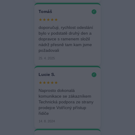
Tomáš
✓
★★★★★
doporučuji, rychlost odeslání
bylo v podstatě druhý den a
dopravce s ramenem složil
nádrž přesně tam kam jsme
požadovali
25. 4. 2025
Lucie S.
✓
★★★★★
Naprosto dokonalá
komunikace se zákazníkem
Technická podpora ze strany
prodejce Vstřícný přístup
řidiče
14. 8. 2024