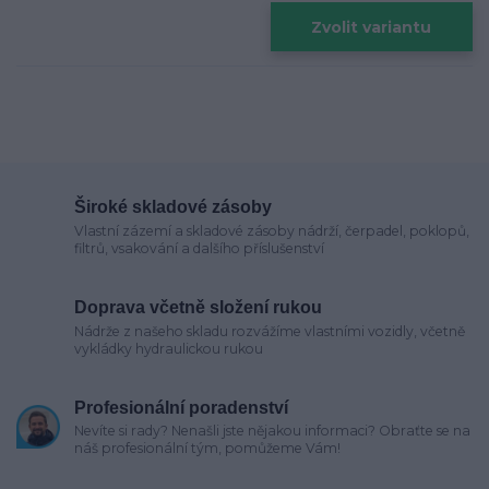
Zvolit variantu
Široké skladové zásoby
Vlastní zázemí a skladové zásoby nádrží, čerpadel, poklopů,
filtrů, vsakování a dalšího příslušenství
Doprava včetně složení rukou
Nádrže z našeho skladu rozvážíme vlastními vozidly, včetně
vykládky hydraulickou rukou
Profesionální poradenství
Nevíte si rady? Nenašli jste nějakou informaci? Obraťte se na
náš profesionální tým, pomůžeme Vám!