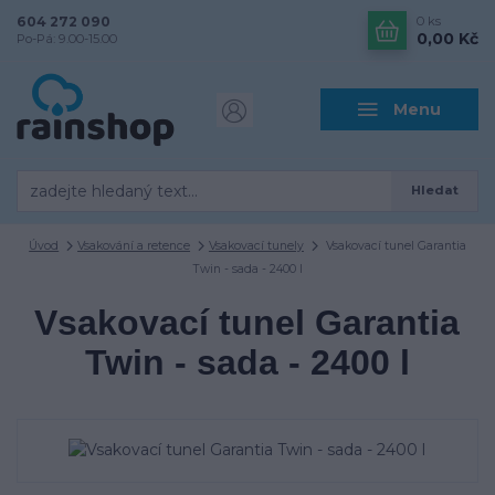
604 272 090
0
ks
0,00 Kč
Po-Pá: 9.00-15.00
Menu
Hledat
Úvod
Vsakování a retence
Vsakovací tunely
Vsakovací tunel Garantia
Twin - sada - 2400 l
Vsakovací tunel Garantia
Twin - sada - 2400 l