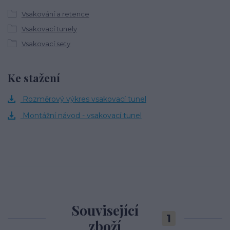
Vsakování a retence
Vsakovací tunely
Vsakovací sety
Ke stažení
Rozměrový výkres vsakovací tunel
Montážní návod - vsakovací tunel
Související
1
zboží