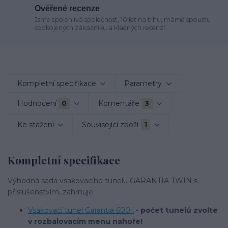
Ověřené recenze
Jsme spolehlivá společnost, 10 let na trhu, máme spoustu
spokojených zákazníku a kladných recenzí
Kompletní specifikace
Parametry
Hodnocení
0
Komentáře
3
Ke stažení
Související zboží
1
Kompletní specifikace
Výhodná sada vsakovacího tunelu GARANTIA TWIN s
příslušenstvím, zahrnuje:
Vsakovací tunel Garantia 600 l
-
počet tunelů zvolte
v rozbalovacím menu nahoře!