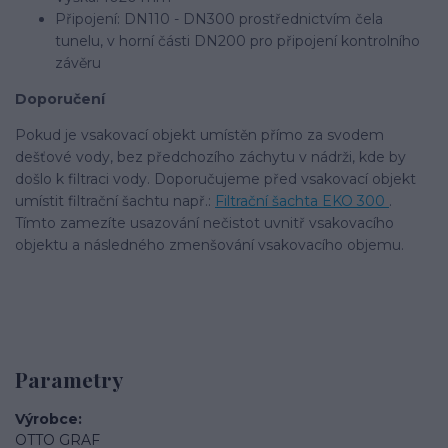
Připojení: DN110 - DN300 prostřednictvím čela
tunelu, v horní části DN200 pro připojení kontrolního
závěru
Doporučení
Pokud je vsakovací objekt umístěn přímo za svodem
dešťové vody, bez předchozího záchytu v nádrži, kde by
došlo k filtraci vody. Doporučujeme před vsakovací objekt
umístit filtrační šachtu např.:
Filtrační šachta EKO 300
.
Tímto zamezíte usazování nečistot uvnitř vsakovacího
objektu a následného zmenšování vsakovacího objemu.
Parametry
Výrobce
OTTO GRAF