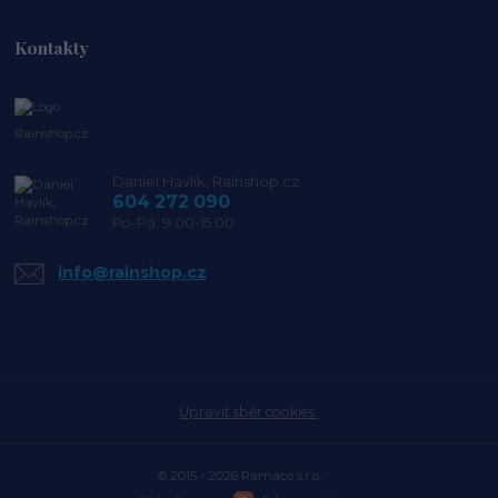
Kontakty
Rainshop.cz
Daniel Havlík, Rainshop.cz
604 272 090
Po-Pá: 9.00-15.00
info@rainshop.cz
Upravit sběr cookies.
© 2015 - 2026 Ramaco s.r.o.