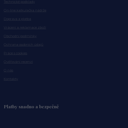
Technické podklady
On-line kalkulačka nádrže
Doprava a platba
Vrácení a reklamace zboží
Obchodní podmínky
Ochrana osobních údajů
Práce s cookies
Ověřování recenzí
O nás
Kontakty
Platby snadno a bezpečně