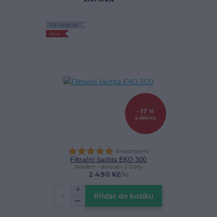
TOP produkt
Akce
- 17 %
2 990 Kč
6 hodnocení
Filtrační šachta EKO 300
Skladem - doručení 2-3 dny
2 490 Kč
/
ks
Přidat do košíku