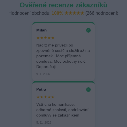
Ověřené recenze zákazníků
Hodnocení obchodu:
100% ★★★★★
(266 hodnocení)
Milan
✓
★★★★★
Nádrž mě přivezli po
zpevněné cestě a složili až na
pozemek . Moc příjemná
domluva. Moc ochotný řidič.
Doporučuji.
9. 1. 2026
Petra
✓
★★★★★
Vstřícná komunikace,
odborné znalosti, dodržování
domluvy se zákazníkem
5. 11. 2025