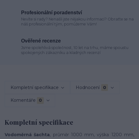
Profesionální poradenství
Nevíte si rady? Nenašli jste nějakou informaci? Obraťte se na
náš profesionální tým, pomůžeme Vám!
Ověřené recenze
Jsme spolehlivá společnost, 10 let na trhu, máme spoustu
spokojených zákazníku a kladných recenzí
Kompletní specifikace
Hodnocení
0
Komentáře
0
Kompletní specifikace
Vodoměrná šachta
, průměr 1000 mm, výška 1200 mm,