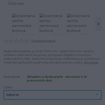
Ohodnotit produkt
Vodoměrná šachta, průměr 1000 mm, výška 1200 mm, slouží k
umístění vodoměrné soupravy a připojení objektu k hlavnímu
vodovodnímu řádu. Vodoměrná šachta je vodotěsná a je vyrobena z
materiálu splňujícího podmínky pro styk s pitnou vodou.
celý popis
Dostupnost
Skladem u dodavatele - doručení 3-10
pracovních dnů
Výška