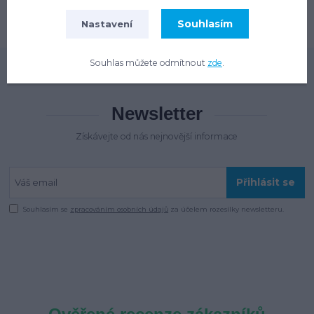
Souhlasím
Nastavení
Souhlas můžete odmítnout
zde
.
Newsletter
Získávejte od nás nejnovější informace
Přihlásit se
Souhlasím se
zpracováním osobních údajů
za účelem rozesílky newsletteru.