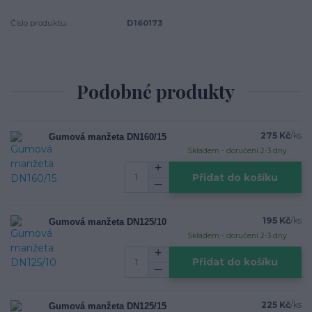
Číslo produktu:
D160173
Podobné produkty
275 Kč
/
ks
Gumová manžeta DN160/15
Skladem - doručení 2-3 dny
Přidat do košíku
195 Kč
/
ks
Gumová manžeta DN125/10
Skladem - doručení 2-3 dny
Přidat do košíku
225 Kč
/
ks
Gumová manžeta DN125/15