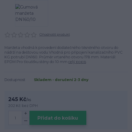
Ohodnotit produkt
Manžeta vhodná k provedení dodatečného těsněného otvoru do
nádrží na dešťovou vodu Vhodná pro připojení kanalizačního PVC
KG potrubí DN160. Průměr vrtaného otvoru 178 mm. Materiál:
EPDM Pro tloušťku stěny do 10 mm
celý popis
Dostupnost
Skladem - doručení 2-3 dny
245 Kč
/
ks
202 Kč
bez DPH
Přidat do košíku