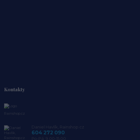
Kontakty
Rainshop.cz
Daniel Havlík, Rainshop.cz
604 272 090
Po-Pá: 9.00-15.00