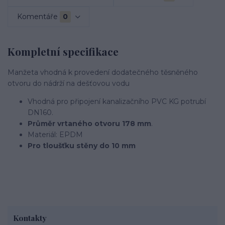
Komentáře
0
Kompletní specifikace
Manžeta vhodná k provedení dodatečného těsněného
otvoru do nádrží na dešťovou vodu
Vhodná pro připojení kanalizačního PVC KG potrubí
DN160.
Průměr vrtaného otvoru 178 mm
.
Materiál: EPDM
Pro tloušťku stěny do 10 mm
Kontakty