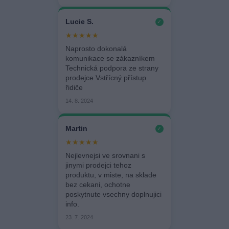
Lucie S.
✓
★★★★★
Naprosto dokonalá
komunikace se zákazníkem
Technická podpora ze strany
prodejce Vstřícný přístup
řidiče
14. 8. 2024
Martin
✓
★★★★★
Nejlevnejsi ve srovnani s
jinymi prodejci tehoz
produktu, v miste, na sklade
bez cekani, ochotne
poskytnute vsechny doplnujici
info.
23. 7. 2024